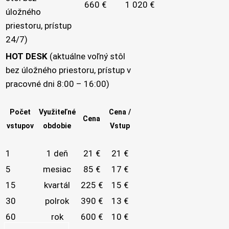
660 €
1 020 €
úložného
priestoru, prístup
24/7)
HOT DESK
(aktuálne voľný stôl
bez úložného priestoru, prístup v
pracovné dni 8:00 – 16:00)
Počet
Využiteľné
Cena /
Cena
vstupov
obdobie
Vstup
1
1 deň
21 €
21 €
5
mesiac
85 €
17 €
15
kvartál
225 €
15 €
30
polrok
390 €
13 €
60
rok
600 €
10 €