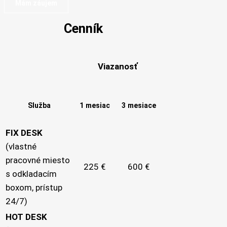
Mám záujem
Cenník
Viazanosť
Služba
1 mesiac
3 mesiace
FIX DESK
(vlastné
pracovné miesto
225 €
600 €
s odkladacím
boxom, prístup
24/7)
HOT DESK