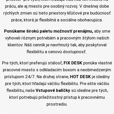
prácu, ale aj miesto pre osobný rozvoj. V dnešnej dobe
rýchlych zmien sú tieto priestory kľúčové pre budúcnosť
práce, ktorá je flexibilná a sociálne obohacujúca.
Ponúkame širokú paletu možností prenájmu,
aby sme
vyhoveli rôznym potrebám a pracovným štýlom našich
klientov. Náš cenník je navrhnutý tak, aby poskytoval
flexibilitu a cenovú dostupnosť.
Pre tých, ktorí preferujú stálosť,
FIX DESK
ponúka vlastné
pracovné miesto s odkladacím boxom a neobmedzeným
prístupom 24/7. Na druhej strane,
HOT DESK
je ideálny
pre tých, ktorí hľadajú väčšiu flexibilitu. Pre ešte väčšiu
flexibilitu, naše
Vstupové balíčky
sú ideálne pre tých,
ktorí potrebujú príležitostný prístup k pracovnému
prostrediu.